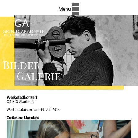
Menu
Bilder
Galerie
Werkstattkonzert
GRINIO Akademie
Werkstattkonzert am 16. Juli 2014
Zurück zur Übersicht