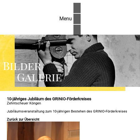
Menu
Bilder
Galerie
10-jähriges Jubiläum des GRINIO-Förderkreises
Zehntscheuer Köngen
Jubiläumsveranstaltung zum 10-jährigen Bestehen des GRINIO-Förderkreises
Zurück zur Übersicht