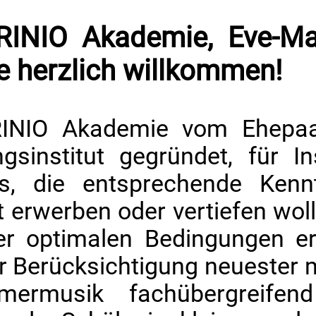
GRINIO Akademie, Eve-M
ie herzlich willkommen!
INIO Akademie vom Ehepaar 
gsinstitut gegründet, für I
s, die entsprechende Kenn
t erwerben oder vertiefen wol
ter optimalen Bedingungen er
er Berücksichtigung neuester
mmermusik fachübergreifen