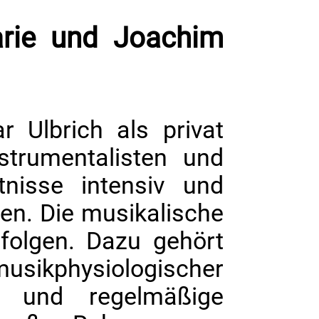
arie und Joachim
Ulbrich als privat
nstrumentalisten und
tnisse intensiv und
len. Die musikalische
folgen. Dazu gehört
 musikphysiologischer
d und regelmäßige