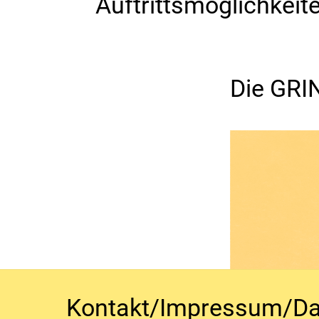
Auftrittsmöglichkeit
Die GRI
Ho
Kontakt/Impressum/Da