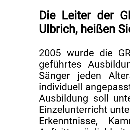
Die Leiter der 
Ulbrich, heißen S
2005 wurde die GR
geführtes Ausbildun
Sänger jeden Alter
individuell angepass
Ausbildung soll un
Einzelunterricht unt
Erkenntnisse, Ka