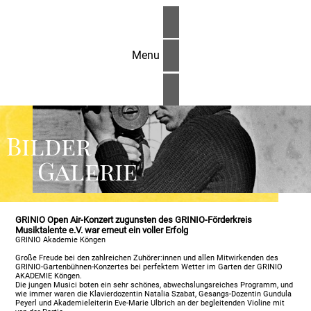
Menu
Bilder
Galerie
GRINIO Open Air-Konzert zugunsten des GRINIO-Förderkreis
Musiktalente e.V. war erneut ein voller Erfolg
GRINIO Akademie Köngen
Große Freude bei den zahlreichen Zuhörer:innen und allen Mitwirkenden des
GRINIO-Gartenbühnen-Konzertes bei perfektem Wetter im Garten der GRINIO
AKADEMIE Köngen.
Die jungen Musici boten ein sehr schönes, abwechslungsreiches Programm, und
wie immer waren die Klavierdozentin Natalia Szabat, Gesangs-Dozentin Gundula
Peyerl und Akademieleiterin Eve-Marie Ulbrich an der begleitenden Violine mit