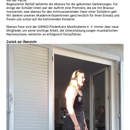
von der Partie.
Begeisterter Beifall belohnte die Akteure für die gekonnten Darbietungen. Für
einige der Schüler:innen war der Auftritt eine Premiere, die sie mit Bravour
meisterten, was ebenso für den mitmusizierenden Vater einer Schülerin galt.
Wir danken unseren Akademie-Dozentinnen ganz herzlich für Ihren Einsatz und
freuen uns schon auf die kommenden Konzerte.
Ebenso freut sich der GRINIO-Förderkreis Musiktalente e. V. immer über neue
Mitglieder, um seine wichtige Arbeit, die Unterstützung jungen musikalischen
Nachwuchses, weiterhin so erfolgreich fortzuführen.
Zurück zur Übersicht