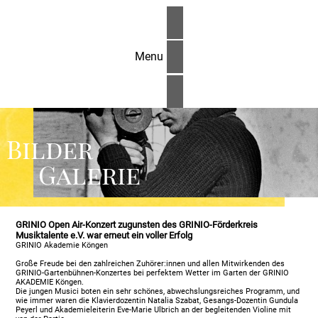
Menu
Bilder
Galerie
GRINIO Open Air-Konzert zugunsten des GRINIO-Förderkreis
Musiktalente e.V. war erneut ein voller Erfolg
GRINIO Akademie Köngen
Große Freude bei den zahlreichen Zuhörer:innen und allen Mitwirkenden des
GRINIO-Gartenbühnen-Konzertes bei perfektem Wetter im Garten der GRINIO
AKADEMIE Köngen.
Die jungen Musici boten ein sehr schönes, abwechslungsreiches Programm, und
wie immer waren die Klavierdozentin Natalia Szabat, Gesangs-Dozentin Gundula
Peyerl und Akademieleiterin Eve-Marie Ulbrich an der begleitenden Violine mit