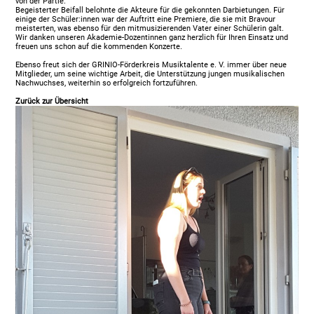
von der Partie.
Begeisterter Beifall belohnte die Akteure für die gekonnten Darbietungen. Für
einige der Schüler:innen war der Auftritt eine Premiere, die sie mit Bravour
meisterten, was ebenso für den mitmusizierenden Vater einer Schülerin galt.
Wir danken unseren Akademie-Dozentinnen ganz herzlich für Ihren Einsatz und
freuen uns schon auf die kommenden Konzerte.
Ebenso freut sich der GRINIO-Förderkreis Musiktalente e. V. immer über neue
Mitglieder, um seine wichtige Arbeit, die Unterstützung jungen musikalischen
Nachwuchses, weiterhin so erfolgreich fortzuführen.
Zurück zur Übersicht