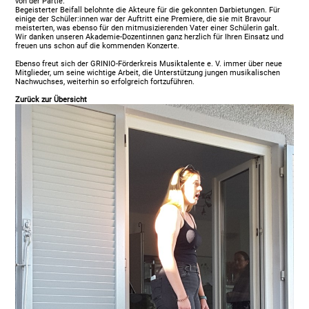
von der Partie.
Begeisterter Beifall belohnte die Akteure für die gekonnten Darbietungen. Für
einige der Schüler:innen war der Auftritt eine Premiere, die sie mit Bravour
meisterten, was ebenso für den mitmusizierenden Vater einer Schülerin galt.
Wir danken unseren Akademie-Dozentinnen ganz herzlich für Ihren Einsatz und
freuen uns schon auf die kommenden Konzerte.
Ebenso freut sich der GRINIO-Förderkreis Musiktalente e. V. immer über neue
Mitglieder, um seine wichtige Arbeit, die Unterstützung jungen musikalischen
Nachwuchses, weiterhin so erfolgreich fortzuführen.
Zurück zur Übersicht