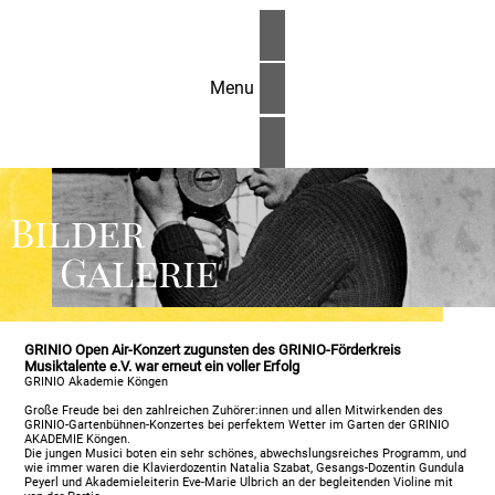
Menu
Bilder
Galerie
GRINIO Open Air-Konzert zugunsten des GRINIO-Förderkreis
Musiktalente e.V. war erneut ein voller Erfolg
GRINIO Akademie Köngen
Große Freude bei den zahlreichen Zuhörer:innen und allen Mitwirkenden des
GRINIO-Gartenbühnen-Konzertes bei perfektem Wetter im Garten der GRINIO
AKADEMIE Köngen.
Die jungen Musici boten ein sehr schönes, abwechslungsreiches Programm, und
wie immer waren die Klavierdozentin Natalia Szabat, Gesangs-Dozentin Gundula
Peyerl und Akademieleiterin Eve-Marie Ulbrich an der begleitenden Violine mit